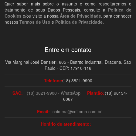
Quer saber mais sobre o assunto e como respeitaremos o
tratamento de seus Dados Pessoais, consulte a
Política de
Cookies
e/ou visite a nossa
Área de Privacidade
, para conhecer
nossos
Termos de Uso
e
Política de Privacidade
.
Entre em contato
Via Marginal José Dansieri, 605 - Distrito Industrial, Dracena, São
Paulo - CEP: 17910-116
Telefone:
(18) 3821-9900
SAC:
(18) 3821-9900 - WhatsApp
Plantão:
(18) 98134-
6067
Email:
coimma@coimma.com.br
Horário de atendimento: