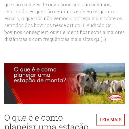
que são capazes de ouvir sons que não ouvimos,
sentir odores que não sentimos e de enxergar no
escuro, o que nós não vemos. Conheça mais sobre os
sentidos dos bovinos nesse artigo: 1. Audição Os
bovinos conseguem ouvir e identificar sons a maiores
distâncias e com frequências mais altas qu (...)
O que é e como
LEIA MAIS
planejar uma estação