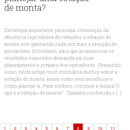
de monta?
Estratégia importante para uma otimização da
eficiência reprodutiva do rebanho, a estação de
monta vem ganhando cada vez mais a atenção de
pecuaristas. Entretanto, para que proporcione os
resultados esperados demanda um bom
planejamento e preparo dos operadores. Pensando
nisso, neste artigo você entenderá melhor sobre a
estação de monta, assim como seus benefícios e
como planejá-la. Para conferir, continue a leitura! O
que é a estação de monta? Também conhecida c (...)
1
2
3
4
5
6
7
8
9
10
11