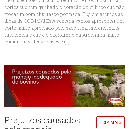
Nestas edições da quarta técnica iremos mostrar os
cortes que tem ganhado o coração do público que não
troca um bom churrasco por nada. Fiquem atentos as
dicas da COIMMA! Esta semana vamos apresentar um
corte muito apreciado pelo sabor, marmoreio, muita
suculência e que é o queridinho da Argentina muito
comum nas steakhouses e (...)
Prejuízos causados
LEIA MAIS