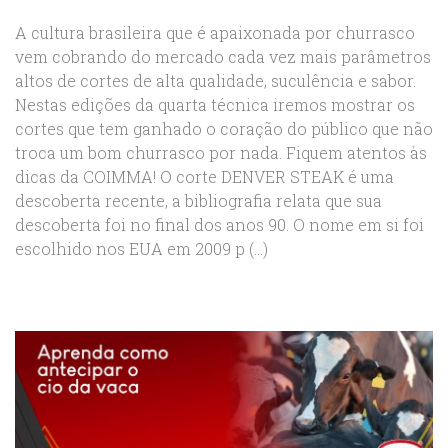
A cultura brasileira que é apaixonada por churrasco
vem cobrando do mercado cada vez mais parâmetros
altos de cortes de alta qualidade, suculência e sabor.
Nestas edições da quarta técnica iremos mostrar os
cortes que tem ganhado o coração do público que não
troca um bom churrasco por nada. Fiquem atentos às
dicas da COIMMA! O corte DENVER STEAK é uma
descoberta recente, a bibliografia relata que sua
descoberta foi no final dos anos 90. O nome em si foi
escolhido nos EUA em 2009 p (...)