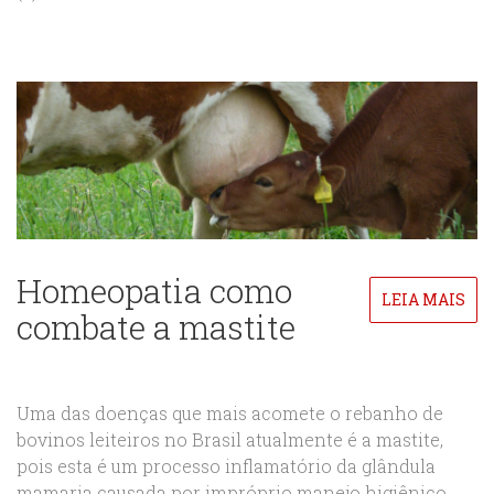
Homeopatia como
LEIA MAIS
combate a mastite
Uma das doenças que mais acomete o rebanho de
bovinos leiteiros no Brasil atualmente é a mastite,
pois esta é um processo inflamatório da glândula
mamaria causada por impróprio manejo higiênico,