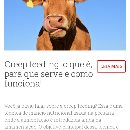
Creep feeding: o que é,
LEIA MAIS
para que serve e como
funciona!
Você já ouviu falar sobre a creep feeding? Essa é uma
técnica de manejo nutricional usada na pecuária
onde a alimentação é introduzida ainda na
amamentação. O objetivo principal dessa técnica é