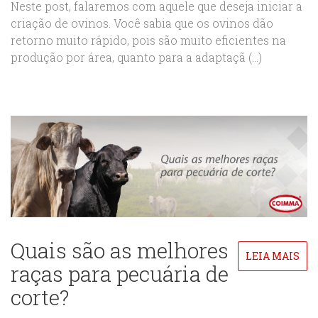
Neste post, falaremos com aquele que deseja iniciar a
criação de ovinos. Você sabia que os ovinos dão
retorno muito rápido, pois são muito eficientes na
produção por área, quanto para a adaptaçã (...)
Quais são as melhores
LEIA MAIS
raças para pecuária de
corte?