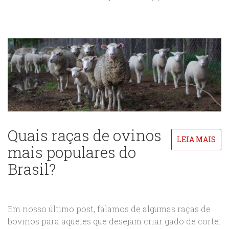
Quais raças de ovinos
LEIA MAIS
mais populares do
Brasil?
Em nosso último post, falamos de algumas raças de
bovinos para aqueles que desejam criar gado de corte.