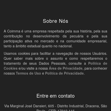
Sobre Nós
A Coimma é uma empresa respeitada pela sua história, pela sua
contribuição no desenvolvimento da pecuária e pela sua
participação ativa no mercado e na comunidade empresarial,
tanto a âmbito estadual quanto no nacional.
Usamos cookies para facilitar a navegação de nossos Usuários.
Quer saber mais sobre o assunto e como respeitaremos o
tratamento de seus Dados Pessoais, consulte a
Política de
Cookies
e/ou visite a nossa
Área de Privacidade
, para conhecer
nossos
Termos de Uso
e
Política de Privacidade
.
Entre em contato
Via Marginal José Dansieri, 605 - Distrito Industrial, Dracena, São
Paulo - CEP: 17910-116