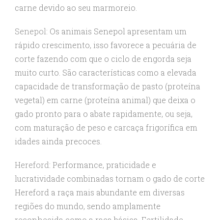
carne devido ao seu marmoreio.
Senepol
: Os animais Senepol apresentam um
rápido crescimento, isso favorece a pecuária de
corte fazendo com que o ciclo de engorda seja
muito curto. São características como a elevada
capacidade de transformação de pasto (proteína
vegetal) em carne (proteína animal) que deixa o
gado pronto para o abate rapidamente, ou seja,
com maturação de peso e carcaça frigorífica em
idades ainda precoces.
Hereford
: Performance, praticidade e
lucratividade combinadas tornam o gado de corte
Hereford a raça mais abundante em diversas
regiões do mundo, sendo amplamente
reconhecida como a raça básica. Fertilidade,