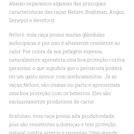
Abaixo separamos algumas das principais
características das raças Nelore, Brahman, Angus,
Senepol e Hereford:
Nelore
: essa raça possui muitas glândulas
sudoríparas e por isso é altamente resistente ao
calor. Por conta da sua pelagem espessa,
naturalmente apresenta uma boa proteção contra
parasitas, o que significa que o pecuarista poderá
ter um gasto menor com medicamentos. Já as
vacas Nelore, são ótimas no parto e apresentam
uma boa proteção com os bezerros. Eles são
exclusivamente produtores de carne.
Brahman
: essa raça possui alta produtividade,
pois são resistentes a doenças e tem proteção
natural contra insetos e parasitas. Uma grande