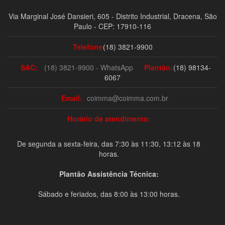
Via Marginal José Dansieri, 605 - Distrito Industrial, Dracena, São
Paulo - CEP: 17910-116
Telefone:
(18) 3821-9900
SAC:
(18) 3821-9900 - WhatsApp
Plantão:
(18) 98134-
6067
Email:
coimma@coimma.com.br
Horário de atendimento:
De segunda a sexta-feira, das 7:30 às 11:30, 13:12 às 18
horas.
Plantão Assistência Técnica:
Sábado e feriados, das 8:00 às 13:00 horas.