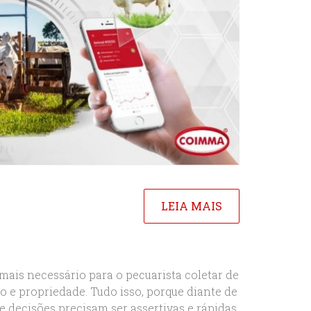
LEIA MAIS
mais necessário para o pecuarista coletar de
o e propriedade. Tudo isso, porque diante de
 decisões precisam ser assertivas e rápidas,