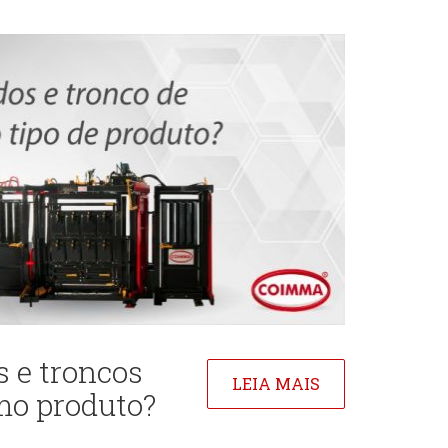
 e troncos
LEIA MAIS
mo produto?