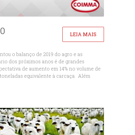
20
LEIA MAIS
ntou o balanço de 2019 do agro e as
nário dos próximos anos é de grandes
xpectativa de aumento em 14% no volume de
 toneladas equivalente à carcaça. Além