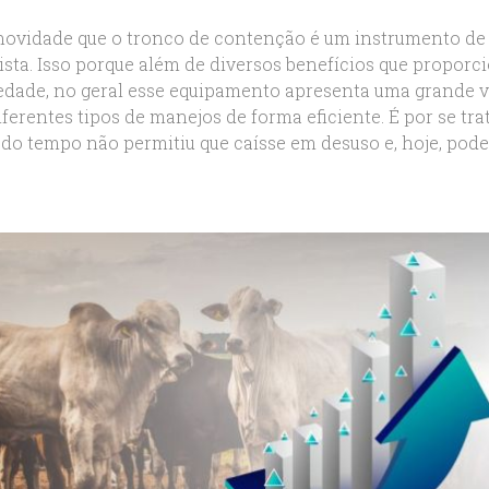
novidade que o tronco de contenção é um instrumento de 
ista. Isso porque além de diversos benefícios que proporc
edade, no geral esse equipamento apresenta uma grande ver
iferentes tipos de manejos de forma eficiente. É por se tr
do tempo não permitiu que caísse em desuso e, hoje, podem