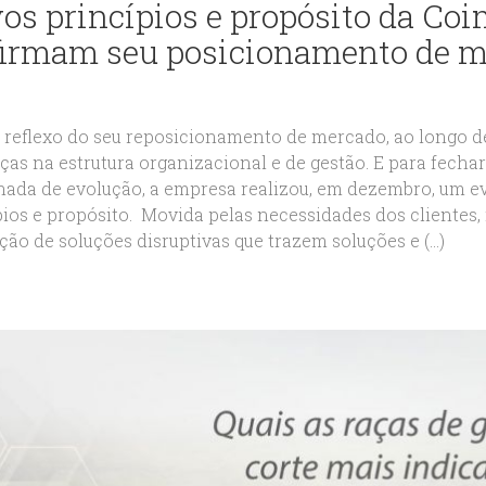
os princípios e propósito da Co
firmam seu posicionamento de 
eflexo do seu reposicionamento de mercado, ao longo d
as na estrutura organizacional e de gestão. E para fechar
ada de evolução, a empresa realizou, em dezembro, um e
pios e propósito. Movida pelas necessidades dos clientes,
ção de soluções disruptivas que trazem soluções e (...)