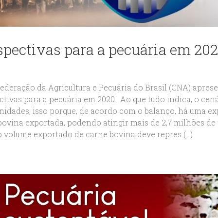
spectivas para a pecuária em 20
ederação da Agricultura e Pecuária do Brasil (CNA) aprese
ctivas para a pecuária em 2020. Ao que tudo indica, o ce
nidades, isso porque, de acordo com o balanço, há uma e
bovina exportada, podendo atingir mais de 2,7 milhões de
o volume exportado de carne bovina deve repres (...)