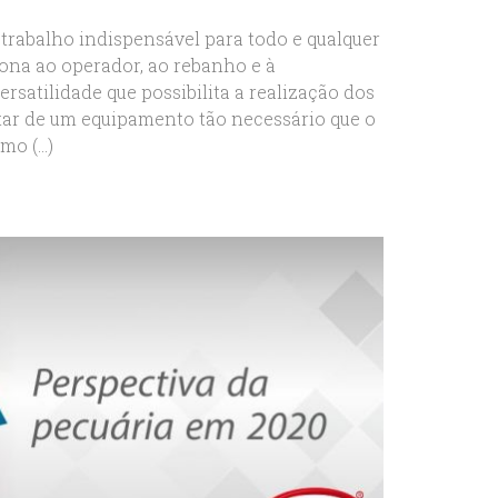
trabalho indispensável para todo e qualquer
iona ao operador, ao rebanho e à
satilidade que possibilita a realização dos
atar de um equipamento tão necessário que o
o (...)