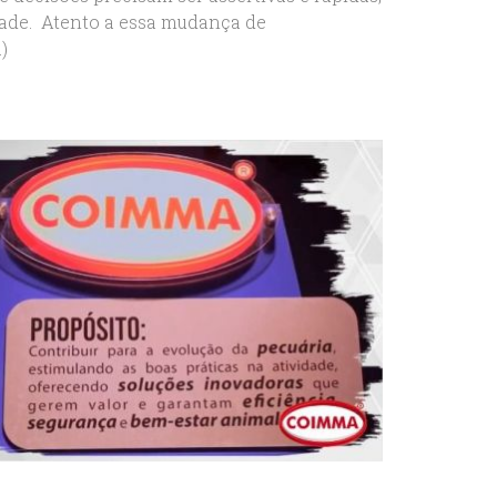
dade. Atento a essa mudança de
)