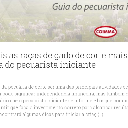
is as raças de gado de corte mais
a do pecuarista iniciante
 da pecuária de corte ser uma das principais atividades
a pode significar independência financeira, mas também d
ário que o pecuarista iniciante se informe e busque compre
ntir que faça o investimento correto para alcançar result
contrará algumas dicas para iniciar a criaç (...)