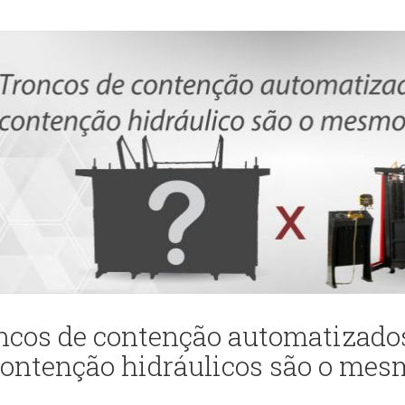
ncos de contenção automatizados
contenção hidráulicos são o mes