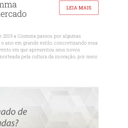
imma
LEIA MAIS
mercado
e 2019 a Coimma passou por algumas
 o ano em grande estilo, concretizando essa
vento em que apresentou seus novos
 norteada pela cultura da inovação, por meio