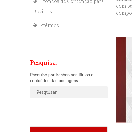
Troncos de Contenção para
com ba
Bovinos
compor
Prêmios
Pesquisar
Pesquise por trechos nos títulos e
conteúdos das postagens