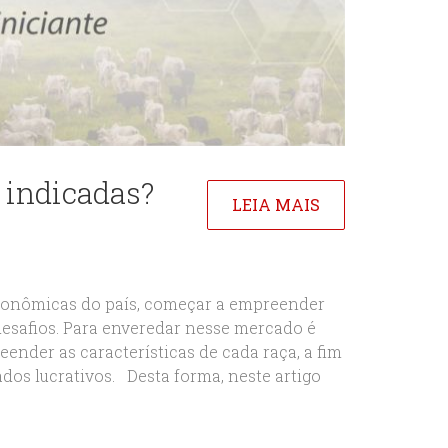
 indicadas?
LEIA MAIS
 econômicas do país, começar a empreender
esafios. Para enveredar nesse mercado é
ender as características de cada raça, a fim
ados lucrativos. Desta forma, neste artigo