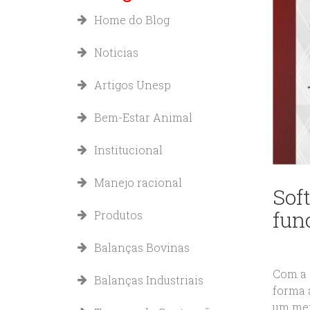
Home do Blog
Noticias
Artigos Unesp
Bem-Estar Animal
Institucional
Manejo racional
Soft
fun
Produtos
Balanças Bovinas
Com a 
Balanças Industriais
forma 
um mer