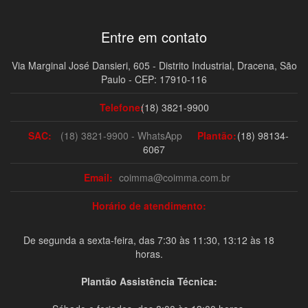
Entre em contato
Via Marginal José Dansieri, 605 - Distrito Industrial, Dracena, São
Paulo - CEP: 17910-116
Telefone:
(18) 3821-9900
SAC:
(18) 3821-9900 - WhatsApp
Plantão:
(18) 98134-
6067
Email:
coimma@coimma.com.br
Horário de atendimento:
De segunda a sexta-feira, das 7:30 às 11:30, 13:12 às 18
horas.
Plantão Assistência Técnica: