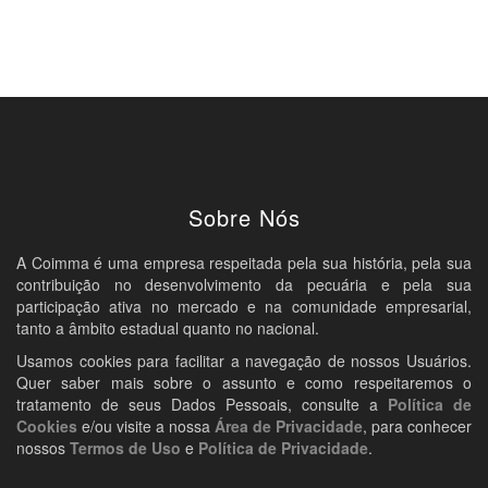
Sobre Nós
A Coimma é uma empresa respeitada pela sua história, pela sua
contribuição no desenvolvimento da pecuária e pela sua
participação ativa no mercado e na comunidade empresarial,
tanto a âmbito estadual quanto no nacional.
Usamos cookies para facilitar a navegação de nossos Usuários.
Quer saber mais sobre o assunto e como respeitaremos o
tratamento de seus Dados Pessoais, consulte a
Política de
Cookies
e/ou visite a nossa
Área de Privacidade
, para conhecer
nossos
Termos de Uso
e
Política de Privacidade
.