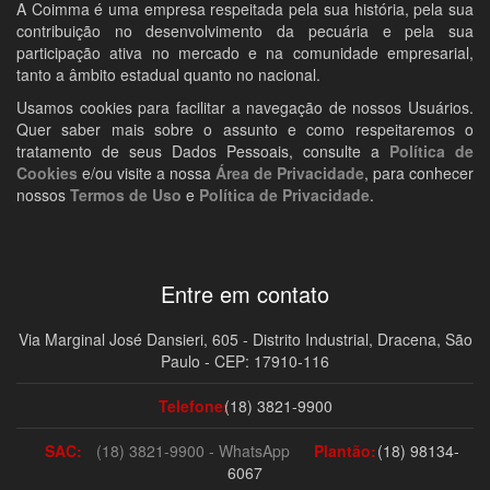
A Coimma é uma empresa respeitada pela sua história, pela sua
contribuição no desenvolvimento da pecuária e pela sua
participação ativa no mercado e na comunidade empresarial,
tanto a âmbito estadual quanto no nacional.
Usamos cookies para facilitar a navegação de nossos Usuários.
Quer saber mais sobre o assunto e como respeitaremos o
tratamento de seus Dados Pessoais, consulte a
Política de
Cookies
e/ou visite a nossa
Área de Privacidade
, para conhecer
nossos
Termos de Uso
e
Política de Privacidade
.
Entre em contato
Via Marginal José Dansieri, 605 - Distrito Industrial, Dracena, São
Paulo - CEP: 17910-116
Telefone:
(18) 3821-9900
SAC:
(18) 3821-9900 - WhatsApp
Plantão:
(18) 98134-
6067