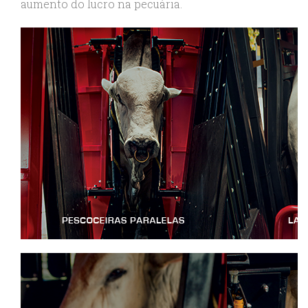
aumento do lucro na pecuária.