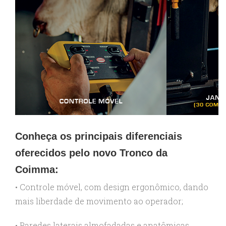
Conheça os principais diferenciais
oferecidos pelo novo Tronco da
Coimma:
• Controle móvel, com design ergonômico, dando
mais liberdade de movimento ao operador;
• Paredes laterais almofadadas e anatômicas,