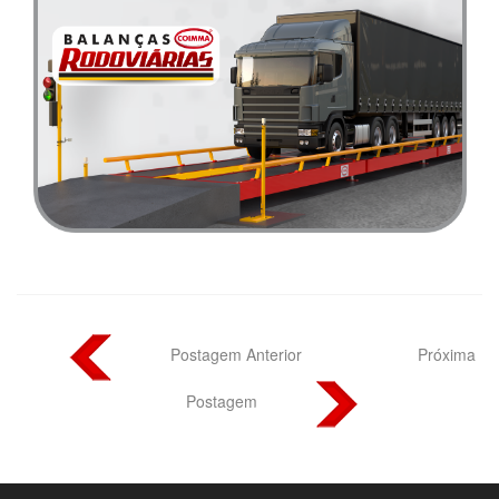
Postagem Anterior
Próxima
Postagem