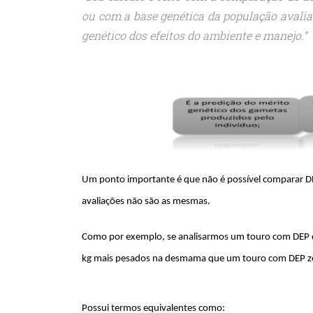
ou com a base genética da população avaliad
genético dos efeitos do ambiente e manejo.”
Um ponto importante é que não é possível comparar DEP
avaliações não são as mesmas.
Como por exemplo, se analisarmos um touro com DEP d
kg mais pesados na desmama que um touro com DEP z
Possui termos equivalentes como: