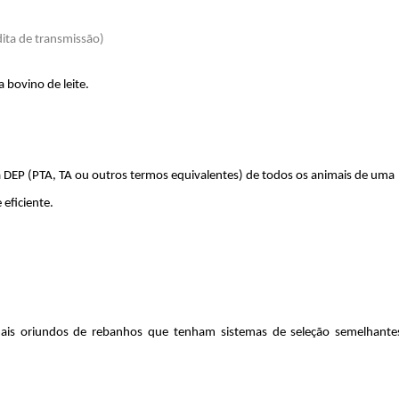
dita de transmissão)
 bovino de leite.
 DEP (PTA, TA ou outros termos equivalentes) de todos os animais de uma
 eficiente.
imais oriundos de rebanhos que tenham sistemas de seleção semelhante