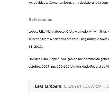
lucratividade. Como também, uma decisão errada com o
Referências
Lopes, F.B.; Magnabosco, C.U.; Mamede, M.M.; Silva, M.C
selection from a performance test using multiple trait
81, 2013.
Euclides Filho, Kepler Evolução do melhoramento genéti
octubre, 2009, pp. 620-626 Universidade Federal de Viç
Leia também:
QUARTA TÉCNICA - Efic