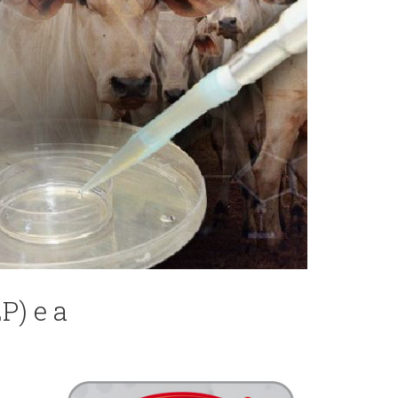
P) e a