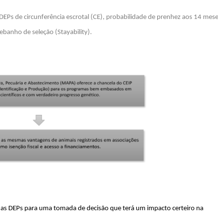
 DEPs de circunferência escrotal (CE), probabilidade de prenhez aos 14 mes
banho de seleção (Stayability).
 das DEPs para uma tomada de decisão que terá um impacto certeiro na