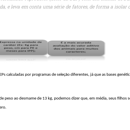
a, e leva em conta uma série de fatores, de forma a isolar 
s calculadas por programas de seleção diferentes, já que as bases genétic
e peso ao desmame de 13 kg, podemos dizer que, em média, seus filhos s
ero.