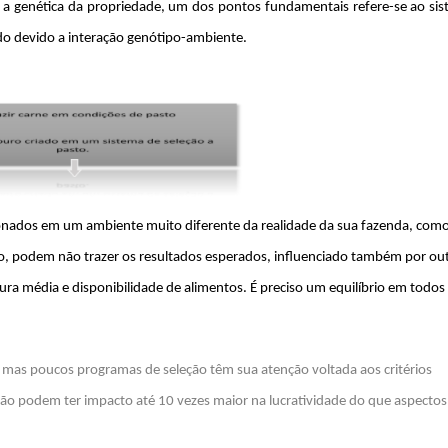
r a genética da propriedade, um dos pontos fundamentais refere-se ao si
hido devido a interação genótipo-ambiente.
ionados em um ambiente muito diferente da realidade da sua fazenda, com
 podem não trazer os resultados esperados, influenciado também por ou
ra média e disponibilidade de alimentos. É preciso um equilíbrio em todos
 mas poucos programas de seleção têm sua atenção voltada aos critérios
ção podem ter impacto até 10 vezes maior na lucratividade do que aspectos