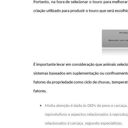
Portanto, na hora de selecionar o touro para melhora
criação utilizado para produzir o touro que será escol
É importante levar em consideração que animais selec
sistemas baseados em suplementação ou confinamento,
fatores da propriedade como ciclo de chuvas, temperatu
fatores.
Muita atenção é dada às DEPs de peso e carcaça,
reprodutivos e aspectos relacionados à reprodu
relacionados à carcaça, segundo especialistas.