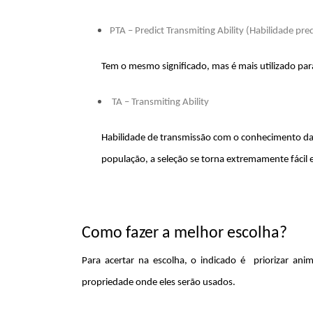
PTA – Predict Transmiting Ability (Habilidade pre
Tem o mesmo significado, mas é mais utilizado para
TA – Transmiting Ability
Habilidade de transmissão com o conhecimento da
população, a seleção se torna extremamente fácil e
Como fazer a melhor escolha?
Para acertar na escolha, o indicado é priorizar an
propriedade onde eles serão usados.