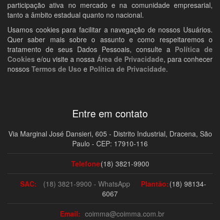
participação ativa no mercado e na comunidade empresarial,
tanto a âmbito estadual quanto no nacional.
Usamos cookies para facilitar a navegação de nossos Usuários.
Quer saber mais sobre o assunto e como respeitaremos o
tratamento de seus Dados Pessoais, consulte a
Política de
Cookies
e/ou visite a nossa
Área de Privacidade
, para conhecer
nossos
Termos de Uso
e
Política de Privacidade
.
Entre em contato
Via Marginal José Dansieri, 605 - Distrito Industrial, Dracena, São
Paulo - CEP: 17910-116
Telefone:
(18) 3821-9900
SAC:
(18) 3821-9900 - WhatsApp
Plantão:
(18) 98134-
6067
Email:
coimma@coimma.com.br