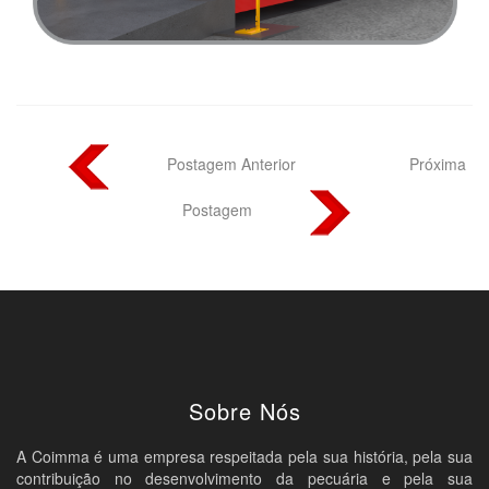
Postagem Anterior
Próxima
Postagem
Sobre Nós
A Coimma é uma empresa respeitada pela sua história, pela sua
contribuição no desenvolvimento da pecuária e pela sua