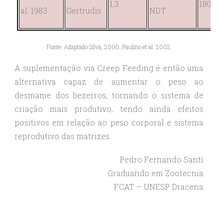
1,3
180
al. 1983
Gertrudis
NDT
Fonte: Adaptado Silva, 2000; Paulino et al. 2002.
A suplementação via Creep Feeding é então uma
alternativa capaz de aumentar o peso ao
desmame dos bezerros, tornando o sistema de
criação mais produtivo, tendo ainda efeitos
positivos em relação ao peso corporal e sistema
reprodutivo das matrizes.
Pedro Fernando Santi
Graduando em Zootecnia
FCAT – UNESP Dracena