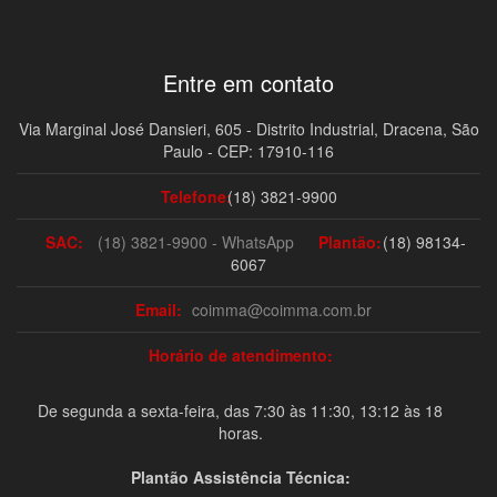
Entre em contato
Via Marginal José Dansieri, 605 - Distrito Industrial, Dracena, São
Paulo - CEP: 17910-116
Telefone:
(18) 3821-9900
SAC:
(18) 3821-9900 - WhatsApp
Plantão:
(18) 98134-
6067
Email:
coimma@coimma.com.br
Horário de atendimento:
De segunda a sexta-feira, das 7:30 às 11:30, 13:12 às 18
horas.
Plantão Assistência Técnica: