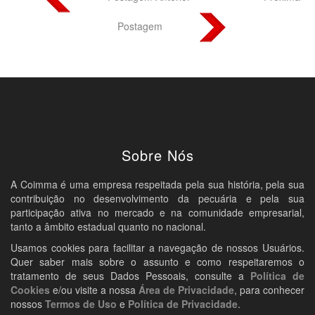
Postagem
Sobre Nós
A Coimma é uma empresa respeitada pela sua história, pela sua
contribuição no desenvolvimento da pecuária e pela sua
participação ativa no mercado e na comunidade empresarial,
tanto a âmbito estadual quanto no nacional.
Usamos cookies para facilitar a navegação de nossos Usuários.
Quer saber mais sobre o assunto e como respeitaremos o
tratamento de seus Dados Pessoais, consulte a
Política de
Cookies
e/ou visite a nossa
Área de Privacidade
, para conhecer
nossos
Termos de Uso
e
Política de Privacidade
.