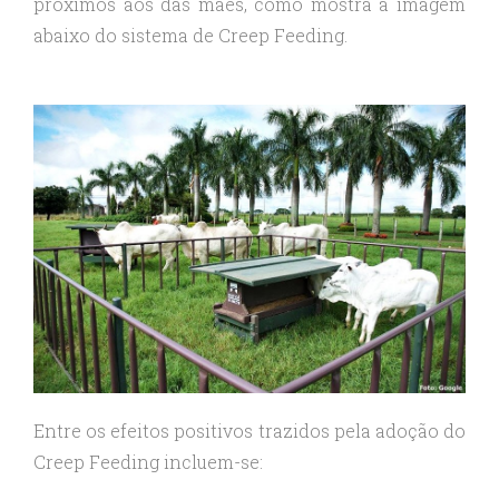
próximos aos das mães, como mostra a imagem
abaixo do sistema de Creep Feeding.
Entre os efeitos positivos trazidos pela adoção do
Creep Feeding incluem-se: