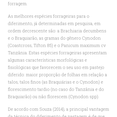
forragem.
As melhores espécies forrageiras para o
diferimento, já determinadas em pesquisa, em
ordem decrescente são: a Brachiaria decumbens
e o Braquiarão, as gramas do gênero Cynodon
(Coastcross, Tifton 85) e o Panicum maximum cv
Tanzânia. Estas espécies forrageiras apresentam
algumas características morfológicas e
fisiológicas que favorecem o seu uso em pastejo
diferido: maior proporção de folhas em relação a
talos, talos finos (as Braquiárias e o Cynodon) e
florescimento tardio (no caso do Tanzânia e do
Braquiarão) ou não florescem (Cynodon spp).
De acordo com Souza (2014), a principal vantagem
da técnica do diferimento de pastagem é de que