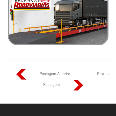
Postagem Anterior
Próxima
Postagem