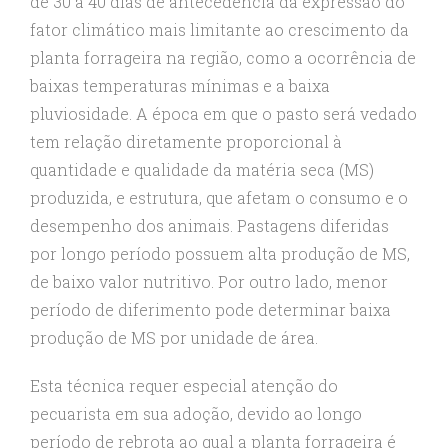
de 30 a 40 dias de antecedência da expressão do
fator climático mais limitante ao crescimento da
planta forrageira na região, como a ocorrência de
baixas temperaturas mínimas e a baixa
pluviosidade. A época em que o pasto será vedado
tem relação diretamente proporcional à
quantidade e qualidade da matéria seca (MS)
produzida, e estrutura, que afetam o consumo e o
desempenho dos animais. Pastagens diferidas
por longo período possuem alta produção de MS,
de baixo valor nutritivo. Por outro lado, menor
período de diferimento pode determinar baixa
produção de MS por unidade de área.
Esta técnica requer especial atenção do
pecuarista em sua adoção, devido ao longo
período de rebrota ao qual a planta forrageira é