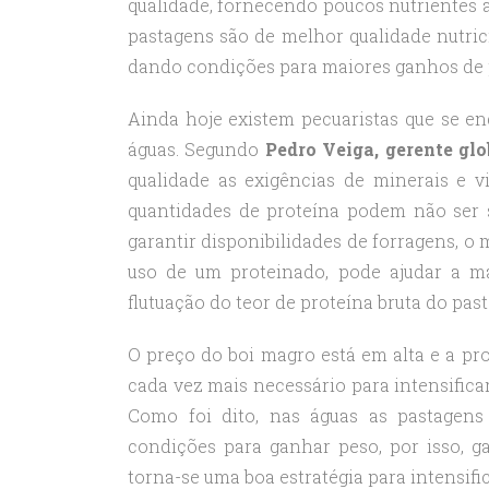
qualidade, fornecendo poucos nutrientes 
pastagens são de melhor qualidade nutric
dando condições para maiores ganhos de 
Ainda hoje existem pecuaristas que se 
águas. Segundo
Pedro Veiga, gerente glo
qualidade as exigências de minerais e
quantidades de proteína podem não ser 
garantir disponibilidades de forragens, o
uso de um proteinado, pode ajudar a 
flutuação do teor de proteína bruta do past
O preço do boi magro está em alta e a pr
cada vez mais necessário para intensific
Como foi dito, nas águas as pastagen
condições para ganhar peso, por isso, g
torna-se uma boa estratégia para intensific