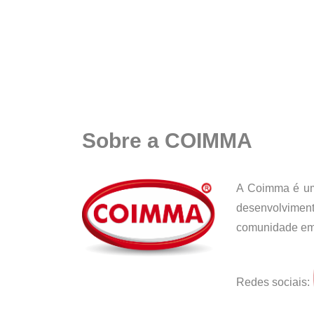
Sobre a COIMMA
A Coimma é uma
desenvolvimen
comunidade empr
Redes sociais: