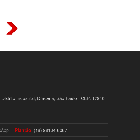
 Distrito Industrial, Dracena, São Paulo - CEP: 17910-
sApp
Plantão:
(18) 98134-6067