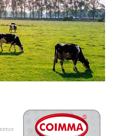
 menor