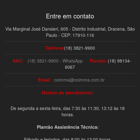
Entre em contato
Via Marginal José Dansieri, 605 - Distrito Industrial, Dracena, São
Paulo - CEP: 17910-116
Telefone:
(18) 3821-9900
SAC:
(18) 3821-9900 - WhatsApp
Plantão:
(18) 98134-
6067
Email:
coimma@coimma.com.br
Horário de atendimento:
De segunda a sexta-feira, das 7:30 às 11:30, 13:12 às 18
horas.
Plantão Assistência Técnica:
Sábado e feriados, das 8:00 às 13:00 horas.