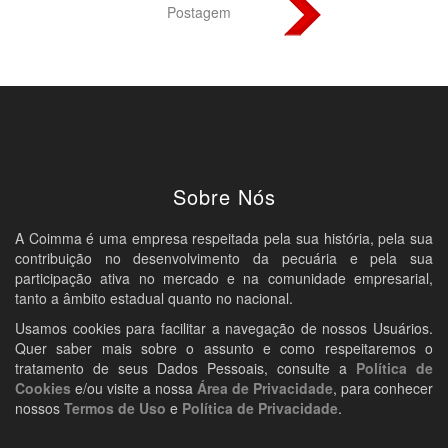
Postagem
Sobre Nós
A Coimma é uma empresa respeitada pela sua história, pela sua
contribuição no desenvolvimento da pecuária e pela sua
participação ativa no mercado e na comunidade empresarial,
tanto a âmbito estadual quanto no nacional.
Usamos cookies para facilitar a navegação de nossos Usuários.
Quer saber mais sobre o assunto e como respeitaremos o
tratamento de seus Dados Pessoais, consulte a
Política de
Cookies
e/ou visite a nossa
Área de Privacidade
, para conhecer
nossos
Termos de Uso
e
Política de Privacidade
.