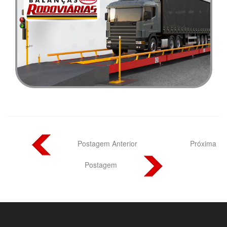
Postagem Anterior
Próxima
Postagem