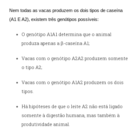
Nem todas as vacas produzem os dois tipos de caseína
(A1 E A2), existem três genótipos possíveis:
O genótipo A1A1 determina que o animal
produza apenas a β-caseína A1;
Vacas com o genótipo A2A2 produzem somente
o tipo A2;
Vacas com o genótipo A1A2 produzem os dois
tipos.
Há hipóteses de que o leite A2 não está ligado
somente à digestão humana, mas também à
produtividade animal.