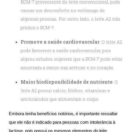
BCM-7 proveniente do leite convencional, pode
causar um desconforto no estômago de
algumas pessoas. Por outro lado, o leite A2 não
produz o BCM-7.
Promove a saúde cardiovascular
: O leite A2
pode favorecer a saúde cardiovascular, pois
alguns estudos sugerem que a BCM-7 pode estar
associada a danos nas artérias e no coração.
Maior biodisponibilidade de nutriente
: O
leite A2 possui calcio, fósforo, vitaminas e
aminoácidos que alimentam o corpo.
Embora tenha benefícios notórios, é importante ressaltar
que ele não é indicado para pessoas com intolerância à
lactose, pois possui os mesmos elementos do leite