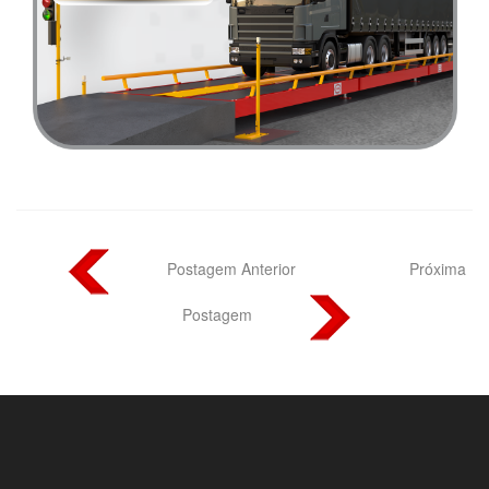
Postagem Anterior
Próxima
Postagem