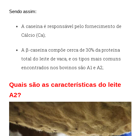
Sendo assim:
A caseína é responsável pelo fornecimento de
Cálcio (Ca);
A β-caseína compõe cerca de 30% da proteína
total do leite de vaca, e os tipos mais comuns
encontrados nos bovinos são A1 e A2;
Quais são as características do leite
A2?