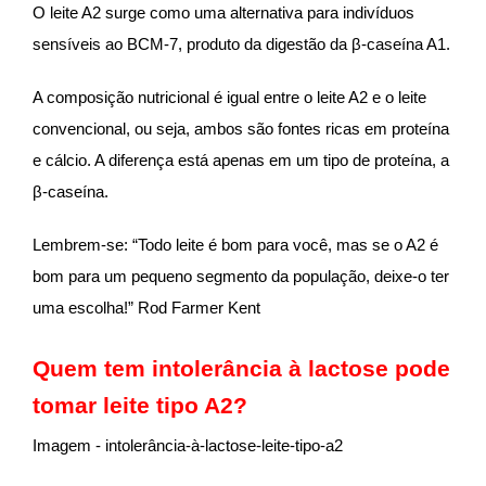
O leite A2 surge como uma alternativa para indivíduos
sensíveis ao BCM-7, produto da digestão da β-caseína A1.
A composição nutricional é igual entre o leite A2 e o leite
convencional, ou seja, ambos são fontes ricas em proteína
e cálcio. A diferença está apenas em um tipo de proteína, a
β-caseína.
Lembrem-se: “Todo leite é bom para você, mas se o A2 é
bom para um pequeno segmento da população, deixe-o ter
uma escolha!” Rod Farmer Kent
Quem tem intolerância à lactose pode
tomar leite tipo A2?
Imagem - intolerância-à-lactose-leite-tipo-a2