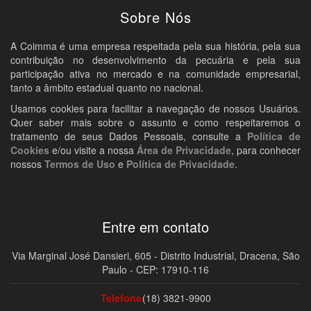
Sobre Nós
A Coimma é uma empresa respeitada pela sua história, pela sua
contribuição no desenvolvimento da pecuária e pela sua
participação ativa no mercado e na comunidade empresarial,
tanto a âmbito estadual quanto no nacional.
Usamos cookies para facilitar a navegação de nossos Usuários.
Quer saber mais sobre o assunto e como respeitaremos o
tratamento de seus Dados Pessoais, consulte a
Política de
Cookies
e/ou visite a nossa
Área de Privacidade
, para conhecer
nossos
Termos de Uso
e
Política de Privacidade
.
Entre em contato
Via Marginal José Dansieri, 605 - Distrito Industrial, Dracena, São
Paulo - CEP: 17910-116
Telefone:
(18) 3821-9900