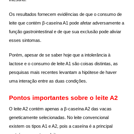
Os resultados fornecem evidências de que o consumo de
leite que contém β-caseína A1 pode afetar adversamente a
função gastrointestinal e de que sua exclusão pode aliviar
esses sintomas.
Porém, apesar de se saber hoje que a intolerância à
lactose e o consumo de leite A1 são coisas distintas, as
pesquisas mais recentes levantam a hipótese de haver
uma interação entre as duas condições.
Pontos importantes sobre o leite A2
O leite A2 contém apenas a β-caseína A2 das vacas
geneticamente selecionadas. No leite convencional
existem os tipos A1 e A2, pois a caseína é a principal