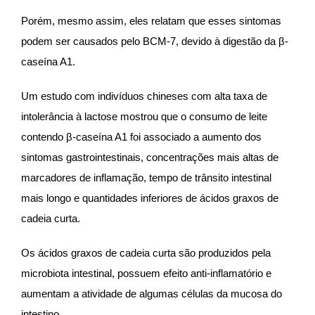
Porém, mesmo assim, eles relatam que esses sintomas
podem ser causados pelo BCM-7, devido à digestão da β-
caseína A1.
Um estudo com indivíduos chineses com alta taxa de
intolerância à lactose mostrou que o consumo de leite
contendo β-caseína A1 foi associado a aumento dos
sintomas gastrointestinais, concentrações mais altas de
marcadores de inflamação, tempo de trânsito intestinal
mais longo e quantidades inferiores de ácidos graxos de
cadeia curta.
Os ácidos graxos de cadeia curta são produzidos pela
microbiota intestinal, possuem efeito anti-inflamatório e
aumentam a atividade de algumas células da mucosa do
intestino.