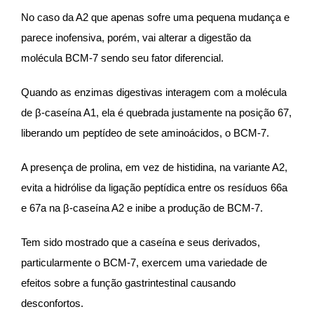
No caso da A2 que apenas sofre uma pequena mudança e
parece inofensiva, porém, vai alterar a digestão da
molécula BCM-7 sendo seu fator diferencial.
Quando as enzimas digestivas interagem com a molécula
de β-caseína A1, ela é quebrada justamente na posição 67,
liberando um peptídeo de sete aminoácidos, o BCM-7.
A presença de prolina, em vez de histidina, na variante A2,
evita a hidrólise da ligação peptídica entre os resíduos 66a
e 67a na β-caseína A2 e inibe a produção de BCM-7.
Tem sido mostrado que a caseína e seus derivados,
particularmente o BCM-7, exercem uma variedade de
efeitos sobre a função gastrintestinal causando
desconfortos.