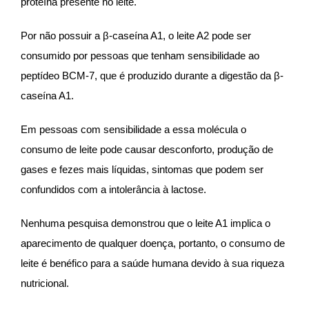
proteína presente no leite.
Por não possuir a β-caseína A1, o leite A2 pode ser
consumido por pessoas que tenham sensibilidade ao
peptídeo BCM-7, que é produzido durante a digestão da β-
caseína A1.
Em pessoas com sensibilidade a essa molécula o
consumo de leite pode causar desconforto, produção de
gases e fezes mais líquidas, sintomas que podem ser
confundidos com a intolerância à lactose.
Nenhuma pesquisa demonstrou que o leite A1 implica o
aparecimento de qualquer doença, portanto, o consumo de
leite é benéfico para a saúde humana devido à sua riqueza
nutricional.