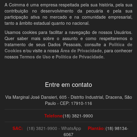
A Coimma é uma empresa respeitada pela sua história, pela sua
contribuição no desenvolvimento da pecuária e pela sua
participação ativa no mercado e na comunidade empresarial,
tanto a âmbito estadual quanto no nacional.
Usamos cookies para facilitar a navegação de nossos Usuários.
Quer saber mais sobre o assunto e como respeitaremos o
tratamento de seus Dados Pessoais, consulte a
Política de
Cookies
e/ou visite a nossa
Área de Privacidade
, para conhecer
nossos
Termos de Uso
e
Política de Privacidade
.
Entre em contato
Via Marginal José Dansieri, 605 - Distrito Industrial, Dracena, São
Paulo - CEP: 17910-116
Telefone:
(18) 3821-9900
SAC:
(18) 3821-9900 - WhatsApp
Plantão:
(18) 98134-
6067