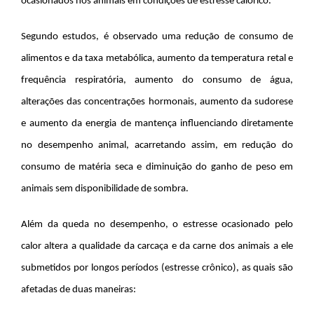
ocasionados nos animais em condições de estresse calórico.
Segundo estudos, é observado uma redução de consumo de
alimentos e da taxa metabólica, aumento da temperatura retal e
frequência respiratória, aumento do consumo de água,
alterações das concentrações hormonais, aumento da sudorese
e aumento da energia de mantença influenciando diretamente
no desempenho animal, acarretando assim, em redução do
consumo de matéria seca e diminuição do ganho de peso em
animais sem disponibilidade de sombra.
Além da queda no desempenho, o estresse ocasionado pelo
calor altera a qualidade da carcaça e da carne dos animais a ele
submetidos por longos períodos (estresse crônico), as quais são
afetadas de duas maneiras: