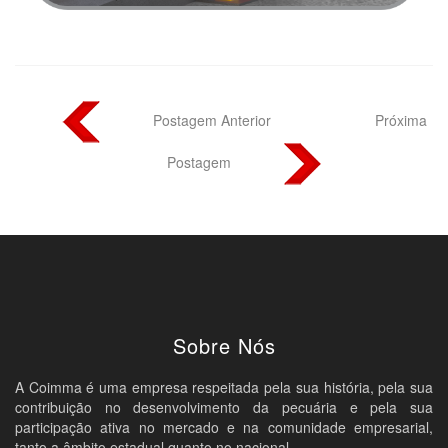
Postagem Anterior
Próxima
Postagem
Sobre Nós
A Coimma é uma empresa respeitada pela sua história, pela sua
contribuição no desenvolvimento da pecuária e pela sua
participação ativa no mercado e na comunidade empresarial,
tanto a âmbito estadual quanto no nacional.