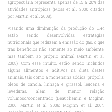
agropecuária representa apenas de 15 a 20% das
atividades antrópicas (Moss et al., 2000 citados
por Martin, et al., 2008).
Visando uma diminuição da produção do CH4
estão sendo desenvolvidas estratégias
nutricionais que reduzem a emissão do gás, o que
trás benefícios não somente ao meio ambiente,
mas também ao próprio animal (Martin et al,
2008). Com esse intuito, estão sendo incluídos
alguns alimentos e aditivos na dieta destes
animais, tais como a monensina sódica, própolis,
óleos de canola, linhaça e girassol, leucena e
leveduras, além de menor relação
volumoso/concentrado (Beauchemin e Mcginn,
2006; Martin et al. 2008; Mcginn et al. 2004;