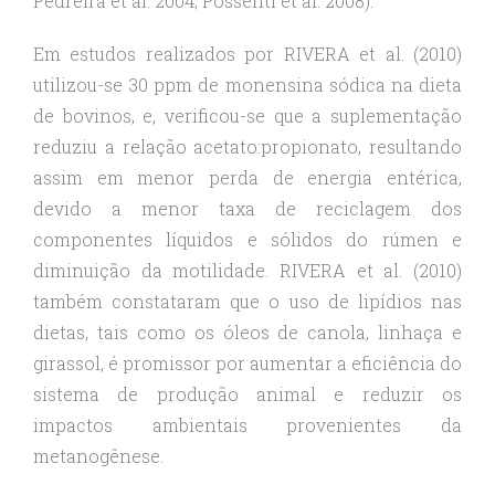
Pedreira et al. 2004; Possenti et al. 2008).
Em estudos realizados por RIVERA et al. (2010)
utilizou-se 30 ppm de monensina sódica na dieta
de bovinos, e, verificou-se que a suplementação
reduziu a relação acetato:propionato, resultando
assim em menor perda de energia entérica,
devido a menor taxa de reciclagem dos
componentes líquidos e sólidos do rúmen e
diminuição da motilidade. RIVERA et al. (2010)
também constataram que o uso de lipídios nas
dietas, tais como os óleos de canola, linhaça e
girassol, é promissor por aumentar a eficiência do
sistema de produção animal e reduzir os
impactos ambientais provenientes da
metanogênese.