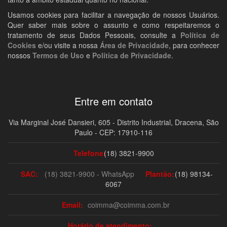
Usamos cookies para facilitar a navegação de nossos Usuários.
Quer saber mais sobre o assunto e como respeitaremos o
tratamento de seus Dados Pessoais, consulte a
Política de
Cookies
e/ou visite a nossa
Área de Privacidade
, para conhecer
nossos
Termos de Uso
e
Política de Privacidade
.
Entre em contato
Via Marginal José Dansieri, 605 - Distrito Industrial, Dracena, São
Paulo - CEP: 17910-116
Telefone:
(18) 3821-9900
SAC:
(18) 3821-9900 - WhatsApp
Plantão:
(18) 98134-
6067
Email:
coimma@coimma.com.br
Horário de atendimento: