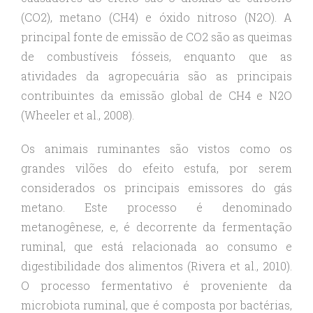
(CO2), metano (CH4) e óxido nitroso (N2O). A
principal fonte de emissão de CO2 são as queimas
de combustíveis fósseis, enquanto que as
atividades da agropecuária são as principais
contribuintes da emissão global de CH4 e N2O
(Wheeler et al., 2008).
Os animais ruminantes são vistos como os
grandes vilões do efeito estufa, por serem
considerados os principais emissores do gás
metano. Este processo é denominado
metanogênese, e, é decorrente da fermentação
ruminal, que está relacionada ao consumo e
digestibilidade dos alimentos (Rivera et al., 2010).
O processo fermentativo é proveniente da
microbiota ruminal, que é composta por bactérias,