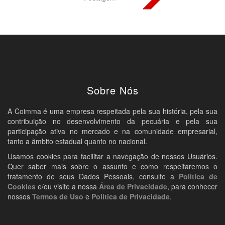
Sobre Nós
A Coimma é uma empresa respeitada pela sua história, pela sua
contribuição no desenvolvimento da pecuária e pela sua
participação ativa no mercado e na comunidade empresarial,
tanto a âmbito estadual quanto no nacional.
Usamos cookies para facilitar a navegação de nossos Usuários.
Quer saber mais sobre o assunto e como respeitaremos o
tratamento de seus Dados Pessoais, consulte a
Política de
Cookies
e/ou visite a nossa
Área de Privacidade
, para conhecer
nossos
Termos de Uso
e
Política de Privacidade
.