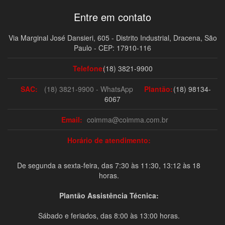
Entre em contato
Via Marginal José Dansieri, 605 - Distrito Industrial, Dracena, São
Paulo - CEP: 17910-116
Telefone:
(18) 3821-9900
SAC:
(18) 3821-9900 - WhatsApp
Plantão:
(18) 98134-
6067
Email:
coimma@coimma.com.br
Horário de atendimento:
De segunda a sexta-feira, das 7:30 às 11:30, 13:12 às 18
horas.
Plantão Assistência Técnica:
Sábado e feriados, das 8:00 às 13:00 horas.