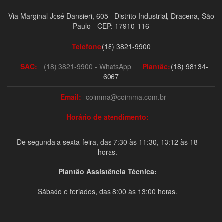
Via Marginal José Dansieri, 605 - Distrito Industrial, Dracena, São
Paulo - CEP: 17910-116
Telefone:
(18) 3821-9900
SAC:
(18) 3821-9900 - WhatsApp
Plantão:
(18) 98134-
6067
Email:
coimma@coimma.com.br
Horário de atendimento:
De segunda a sexta-feira, das 7:30 às 11:30, 13:12 às 18
horas.
Plantão Assistência Técnica:
Sábado e feriados, das 8:00 às 13:00 horas.