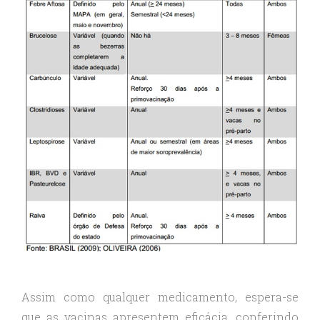
Assim como qualquer medicamento, espera-se
que as vacinas apresentem eficácia, conferindo