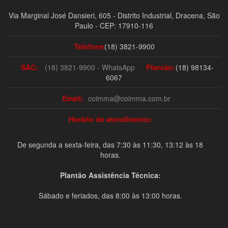
Via Marginal José Dansieri, 605 - Distrito Industrial, Dracena, São
Paulo - CEP: 17910-116
Telefone:
(18) 3821-9900
SAC:
(18) 3821-9900 - WhatsApp
Plantão:
(18) 98134-
6067
Email:
coimma@coimma.com.br
Horário de atendimento:
De segunda a sexta-feira, das 7:30 às 11:30, 13:12 às 18
horas.
Plantão Assistência Técnica:
Sábado e feriados, das 8:00 às 13:00 horas.