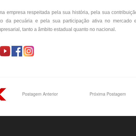
 empresa respeitada pela sua história, pela sua contribuiçã
to da pecuária e pela sua participação ativa no mercado 
esarial, tanto a âmbito estadual quanto no nacional.
Postagem Anterior
Próxima Postagem