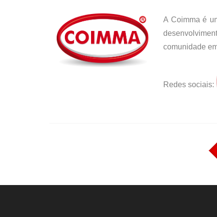
A Coimma é uma
desenvolvimen
comunidade empr
Redes sociais: