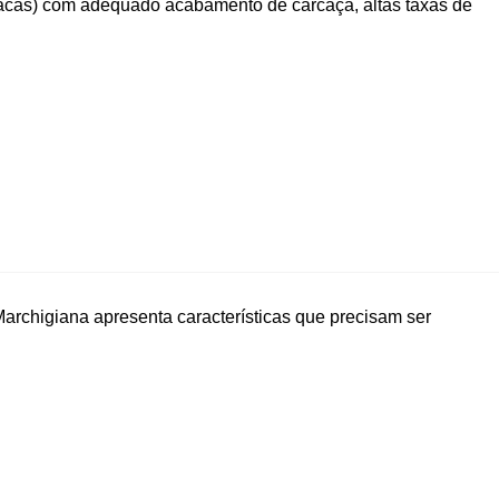
vacas) com adequado acabamento de carcaça, altas taxas de
archigiana apresenta características que precisam ser