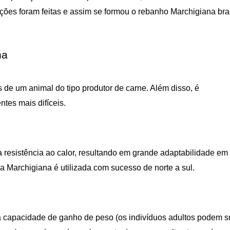
ões foram feitas e assim se formou o rebanho Marchigiana bras
na
s de um animal do tipo produtor de carne. Além disso, é
tes mais difíceis.
ta resistência ao calor, resultando em grande adaptabilidade em
a Marchigiana é utilizada com sucesso de norte a sul.
a capacidade de ganho de peso (os indivíduos adultos podem s