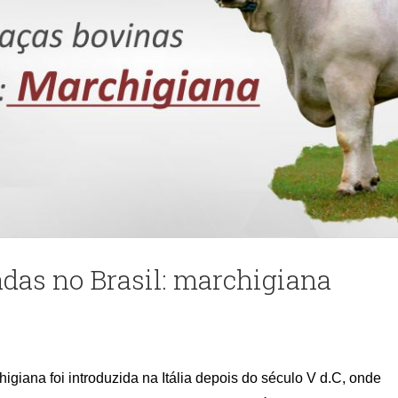
das no Brasil: marchigiana
igiana foi introduzida na Itália depois do século V d.C, onde