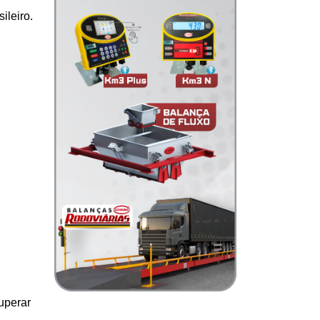
ileiro.
uperar