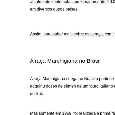
atualmente contempla, aproximadamente, 50.0
em diversos outros países.
Assim, para saber mais sobre essa raça, contin
A raça Marchigiana no Brasil
A raça Marchigiana chega ao Brasil a partir de 
adquiriu doses de sêmen de um touro italiano e
do Sul.
Mas somente em 1969, foi realizada a primeira