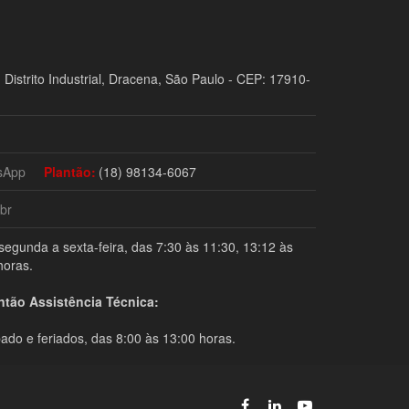
 Distrito Industrial, Dracena, São Paulo - CEP: 17910-
sApp
Plantão:
(18) 98134-6067
br
segunda a sexta-feira, das 7:30 às 11:30, 13:12 às
horas.
ntão Assistência Técnica:
ado e feriados, das 8:00 às 13:00 horas.