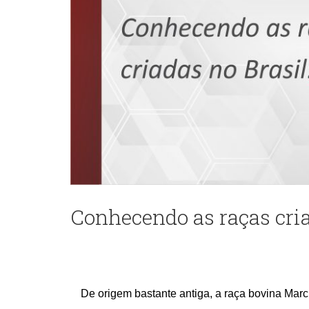
Conhecendo as raças cria
De origem bastante antiga, a raça bovina March