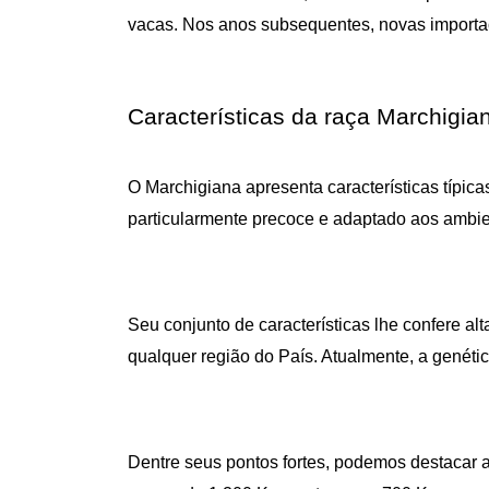
vacas. Nos anos subsequentes, novas importaç
Características da raça Marchigia
O Marchigiana apresenta características típica
particularmente precoce e adaptado aos ambien
Seu conjunto de características lhe confere al
qualquer região do País. Atualmente, a genétic
Dentre seus pontos fortes, podemos destacar 