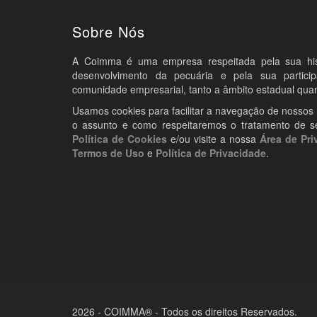
Sobre Nós
A Coimma é uma empresa respeitada pela sua histó
desenvolvimento da pecuária e pela sua partic
comunidade empresarial, tanto a âmbito estadual quan
Usamos cookies para facilitar a navegação de nossos
o assunto e como respeitaremos o tratamento de s
Política de Cookies
e/ou visite a nossa
Área de Pri
Termos de Uso
e
Política de Privacidade
.
2026 - COIMMA® - Todos os direitos Reservados.