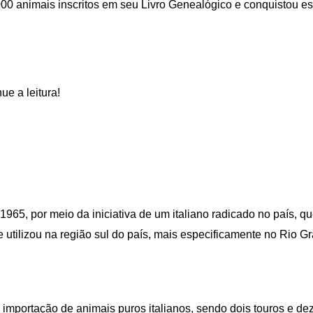
00 animais inscritos em seu Livro Genealógico e conquistou e
ue a leitura!
1965, por meio da iniciativa de um italiano radicado no país, q
 utilizou na região sul do país, mais especificamente no Rio G
 importação de animais puros italianos, sendo dois touros e de