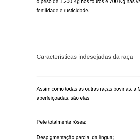
o peso de 1.200 Kg nos touros e 700 Kg nas 
fertilidade e rusticidade.
Características indesejadas da raça
Assim como todas as outras raças bovinas, a M
aperfeiçoadas, são elas:
Pele totalmente rósea;
Despigmentação parcial da língua;