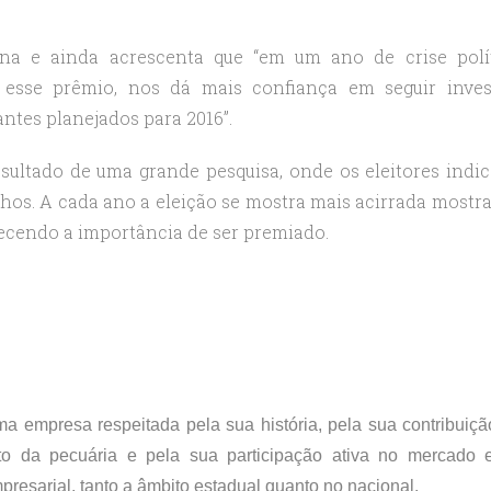
na e ainda acrescenta que “em um ano de crise polí
esse prêmio, nos dá mais confiança em seguir inves
ntes planejados para 2016”.
resultado de uma grande pesquisa, onde os eleitores indi
hos. A cada ano a eleição se mostra mais acirrada mostr
ecendo a importância de ser premiado.
 empresa respeitada pela sua história, pela sua contribuiçã
to da pecuária e pela sua participação ativa no mercado 
esarial, tanto a âmbito estadual quanto no nacional.