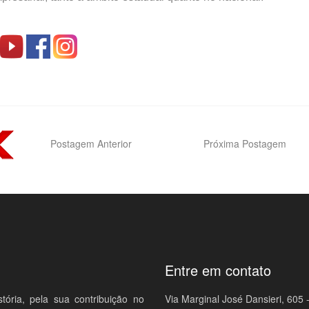
Postagem Anterior
Próxima Postagem
Entre em contato
ria, pela sua contribuição no
Via Marginal José Dansieri, 605 -