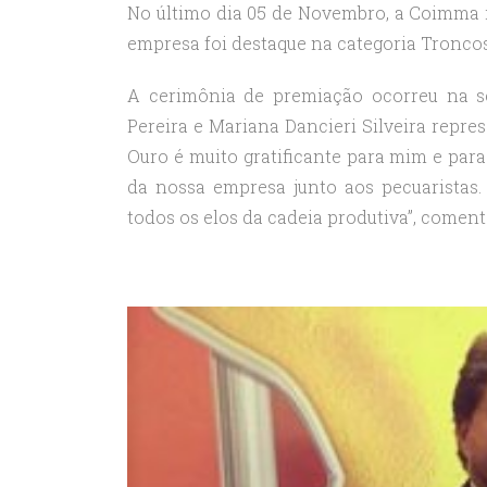
No último dia 05 de Novembro, a Coimma r
empresa foi destaque na categoria Tronco
A cerimônia de premiação ocorreu na se
Pereira e Mariana Dancieri Silveira rep
Ouro é muito gratificante para mim e par
da nossa empresa junto aos pecuaristas.
todos os elos da cadeia produtiva”, comen