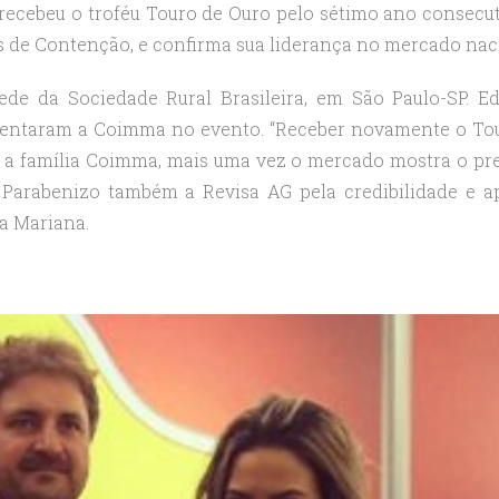
ecebeu o troféu Touro de Ouro pelo sétimo ano consecut
s de Contenção, e confirma sua liderança no mercado nac
de da Sociedade Rural Brasileira, em São Paulo-SP. E
resentaram a Coimma no evento. “Receber novamente o To
a a família Coimma, mais uma vez o mercado mostra o pre
 Parabenizo também a Revisa AG pela credibilidade e a
ta Mariana.