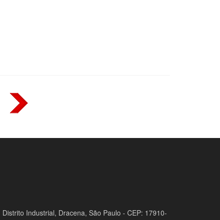
 Distrito Industrial, Dracena, São Paulo - CEP: 17910-