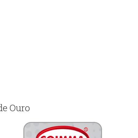
de Ouro