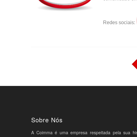
Redes sociais:
Sobre Nós
A Coimma é uma empresa respeitada pela sua histó