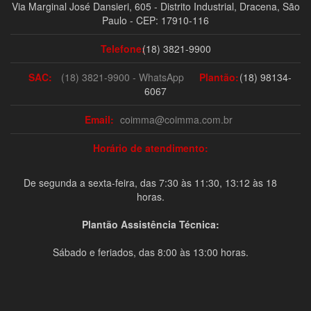
Via Marginal José Dansieri, 605 - Distrito Industrial, Dracena, São
Paulo - CEP: 17910-116
Telefone:
(18) 3821-9900
SAC:
(18) 3821-9900 - WhatsApp
Plantão:
(18) 98134-
6067
Email:
coimma@coimma.com.br
Horário de atendimento:
De segunda a sexta-feira, das 7:30 às 11:30, 13:12 às 18
horas.
Plantão Assistência Técnica:
Sábado e feriados, das 8:00 às 13:00 horas.