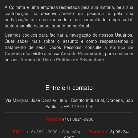
A Coimma é uma empresa respeitada pela sua história, pela sua
contribuição no desenvolvimento da pecuária e pela sua
participação ativa no mercado e na comunidade empresarial,
tanto a âmbito estadual quanto no nacional.
Usamos cookies para facilitar a navegação de nossos Usuários.
Quer saber mais sobre o assunto e como respeitaremos o
tratamento de seus Dados Pessoais, consulte a
Política de
Cookies
e/ou visite a nossa
Área de Privacidade
, para conhecer
nossos
Termos de Uso
e
Política de Privacidade
.
Entre em contato
Via Marginal José Dansieri, 605 - Distrito Industrial, Dracena, São
Paulo - CEP: 17910-116
Telefone:
(18) 3821-9900
SAC:
(18) 3821-9900 - WhatsApp
Plantão:
(18) 98134-
6067