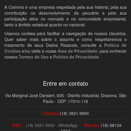
A Coimma é uma empresa respeitada pela sua história, pela sua
contribuição no desenvolvimento da pecuária e pela sua
participação ativa no mercado e na comunidade empresarial,
tanto a âmbito estadual quanto no nacional.
Usamos cookies para facilitar a navegação de nossos Usuários.
Quer saber mais sobre o assunto e como respeitaremos o
tratamento de seus Dados Pessoais, consulte a
Política de
Cookies
e/ou visite a nossa
Área de Privacidade
, para conhecer
nossos
Termos de Uso
e
Política de Privacidade
.
Entre em contato
Via Marginal José Dansieri, 605 - Distrito Industrial, Dracena, São
Paulo - CEP: 17910-116
Telefone:
(18) 3821-9900
SAC:
(18) 3821-9900 - WhatsApp
Plantão:
(18) 98134-