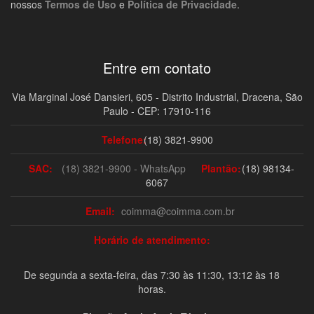
nossos
Termos de Uso
e
Política de Privacidade
.
Entre em contato
Via Marginal José Dansieri, 605 - Distrito Industrial, Dracena, São
Paulo - CEP: 17910-116
Telefone:
(18) 3821-9900
SAC:
(18) 3821-9900 - WhatsApp
Plantão:
(18) 98134-
6067
Email:
coimma@coimma.com.br
Horário de atendimento:
De segunda a sexta-feira, das 7:30 às 11:30, 13:12 às 18
horas.