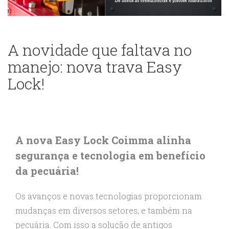
A novidade que faltava no
manejo: nova trava Easy
Lock!
A nova Easy Lock Coimma alinha
segurança e tecnologia em benefício
da pecuária!
Os avanços e novas tecnologias proporcionam
mudanças em diversos setores, e também na
pecuária. Com isso a solução de antigos