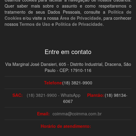
Quer saber mais sobre o assunto e como respeitaremos o
tratamento de seus Dados Pessoais, consulte a
Política de
Cookies
e/ou visite a nossa
Área de Privacidade
, para conhecer
nossos
Termos de Uso
e
Política de Privacidade
.
Entre em contato
Via Marginal José Dansieri, 605 - Distrito Industrial, Dracena, São
Paulo - CEP: 17910-116
Telefone:
(18) 3821-9900
SAC:
(18) 3821-9900 - WhatsApp
Plantão:
(18) 98134-
6067
Email:
coimma@coimma.com.br
Horário de atendimento: