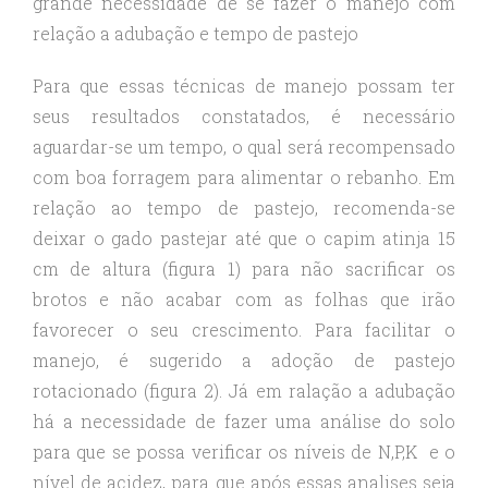
grande necessidade de se fazer o manejo com
relação a adubação e tempo de pastejo
Para que essas técnicas de manejo possam ter
seus resultados constatados, é necessário
aguardar-se um tempo, o qual será recompensado
com boa forragem para alimentar o rebanho. Em
relação ao tempo de pastejo, recomenda-se
deixar o gado pastejar até que o capim atinja 15
cm de altura (figura 1) para não sacrificar os
brotos e não acabar com as folhas que irão
favorecer o seu crescimento. Para facilitar o
manejo, é sugerido a adoção de pastejo
rotacionado (figura 2). Já em ralação a adubação
há a necessidade de fazer uma análise do solo
para que se possa verificar os níveis de N,P,K e o
nível de acidez, para que após essas analises seja