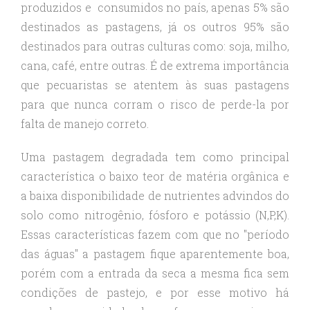
produzidos e consumidos no país, apenas 5% são
destinados as pastagens, já os outros 95% são
destinados para outras culturas como: soja, milho,
cana, café, entre outras. É de extrema importância
que pecuaristas se atentem às suas pastagens
para que nunca corram o risco de perde-la por
falta de manejo correto.
Uma pastagem degradada tem como principal
característica o baixo teor de matéria orgânica e
a baixa disponibilidade de nutrientes advindos do
solo como nitrogênio, fósforo e potássio (N,P,K).
Essas características fazem com que no "período
das águas" a pastagem fique aparentemente boa,
porém com a entrada da seca a mesma fica sem
condições de pastejo, e por esse motivo há