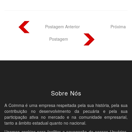
Postagem Anterior
Próxima
Postagem
Sobre Nós
A Coimma é uma empresa respeitada pela sua história, pela sua
contribuição no desenvolvimento da pecuária e pela sua
participação ativa no mercado e na comunidade empresarial,
tanto a âmbito estadual quanto no nacional.
Usamos cookies para facilitar a navegação de nossos Usuários.