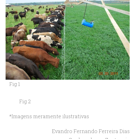
Fig 1
Fig 2
*Imagens meramente ilustrativas
Evandro Fernando Ferreira Dias