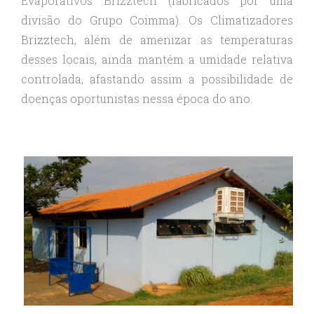
Evaporativos Brizztech
(fabricados por uma
divisão do Grupo Coimma). Os Climatizadores
Brizztech, além de amenizar as temperaturas
desses locais, ainda mantém a umidade relativa
controlada, afastando assim a possibilidade de
doenças oportunistas nessa época do ano.