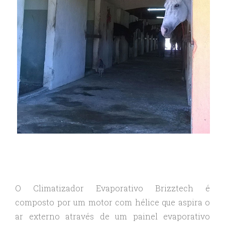
O Climatizador Evaporativo Brizztech é
composto por um motor com hélice que aspira o
ar externo através de um painel evaporativo