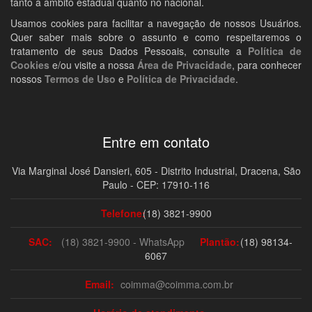
tanto a âmbito estadual quanto no nacional.
Usamos cookies para facilitar a navegação de nossos Usuários.
Quer saber mais sobre o assunto e como respeitaremos o
tratamento de seus Dados Pessoais, consulte a
Política de
Cookies
e/ou visite a nossa
Área de Privacidade
, para conhecer
nossos
Termos de Uso
e
Política de Privacidade
.
Entre em contato
Via Marginal José Dansieri, 605 - Distrito Industrial, Dracena, São
Paulo - CEP: 17910-116
Telefone:
(18) 3821-9900
SAC:
(18) 3821-9900 - WhatsApp
Plantão:
(18) 98134-
6067
Email:
coimma@coimma.com.br