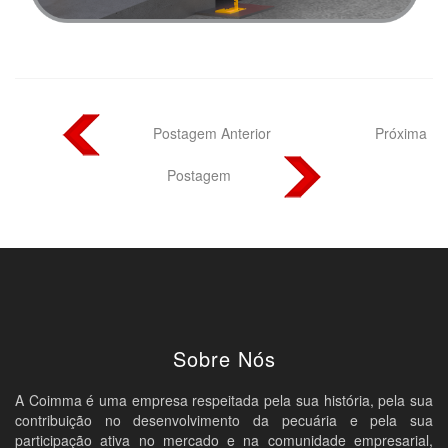
Postagem Anterior
Próxima
Postagem
Sobre Nós
A Coimma é uma empresa respeitada pela sua história, pela sua
contribuição no desenvolvimento da pecuária e pela sua
participação ativa no mercado e na comunidade empresarial,