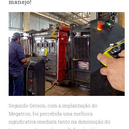
manejo!
Segundo Gerson, com a implantação do
Megatron, foi percebida uma melhora
significativa imediata tanto na diminuição do