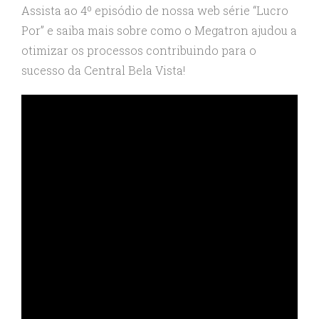
Assista ao 4º episódio de nossa web série “Lucro
Por” e saiba mais sobre como o Megatron ajudou a
otimizar os processos contribuindo para o
sucesso da Central Bela Vista!