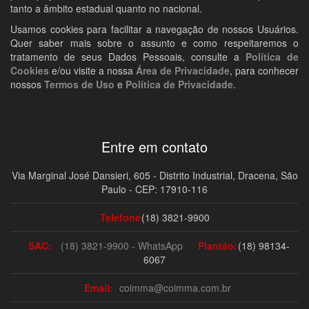
tanto a âmbito estadual quanto no nacional.
Usamos cookies para facilitar a navegação de nossos Usuários.
Quer saber mais sobre o assunto e como respeitaremos o
tratamento de seus Dados Pessoais, consulte a
Política de
Cookies
e/ou visite a nossa
Área de Privacidade
, para conhecer
nossos
Termos de Uso
e
Política de Privacidade
.
Entre em contato
Via Marginal José Dansieri, 605 - Distrito Industrial, Dracena, São
Paulo - CEP: 17910-116
Telefone:
(18) 3821-9900
SAC:
(18) 3821-9900 - WhatsApp
Plantão:
(18) 98134-
6067
Email:
coimma@coimma.com.br