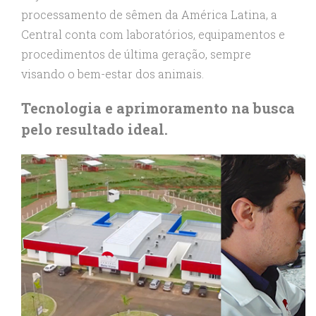
processamento de sêmen da América Latina, a
Central conta com laboratórios, equipamentos e
procedimentos de última geração, sempre
visando o bem-estar dos animais.
Tecnologia e aprimoramento na busca
pelo resultado ideal.