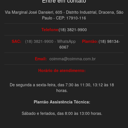
Entre em contato
Via Marginal José Dansieri, 605 - Distrito Industrial, Dracena, São
Paulo - CEP: 17910-116
Telefone:
(18) 3821-9900
SAC:
(18) 3821-9900 - WhatsApp
Plantão:
(18) 98134-
6067
Email:
coimma@coimma.com.br
Horário de atendimento:
De segunda a sexta-feira, das 7:30 às 11:30, 13:12 às 18
horas.
Plantão Assistência Técnica:
Sábado e feriados, das 8:00 às 13:00 horas.