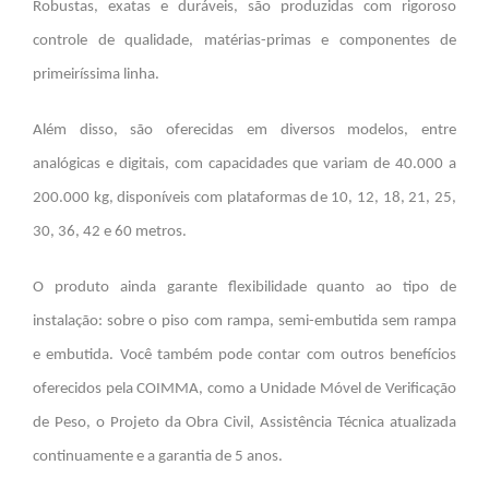
Robustas, exatas e duráveis, são produzidas com rigoroso
controle de qualidade, matérias-primas e componentes de
primeiríssima linha.
Além disso, são oferecidas em diversos modelos, entre
analógicas e digitais, com capacidades que variam de 40.000 a
200.000 kg, disponíveis com plataformas de 10, 12, 18, 21, 25,
30, 36, 42 e 60 metros.
O produto ainda garante flexibilidade quanto ao tipo de
instalação: sobre o piso com rampa,
semi-embutida
sem rampa
e embutida. Você também pode contar com outros benefícios
oferecidos pela COIMMA, como a Unidade Móvel de Verificação
de Peso, o Projeto
da Obra Civil
, Assistência Técnica atualizada
continuamente e a garantia de 5 anos.