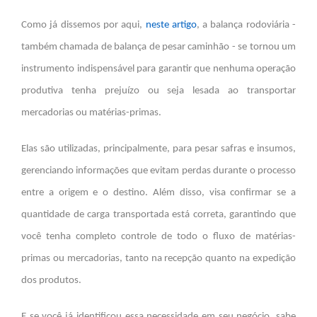
Como já dissemos por aqui,
neste artigo
, a balança rodoviária -
também chamada de balança de pesar caminhão - se tornou um
instrumento indispensável para garantir que nenhuma operação
produtiva tenha prejuízo ou seja lesada ao transportar
mercadorias ou matérias-primas.
Elas são utilizadas, principalmente, para pesar safras e insumos,
gerenciando informações que evitam perdas durante o processo
entre a origem e o destino. Além disso, visa confirmar se a
quantidade de carga transportada está correta, garantindo que
você tenha completo controle de todo o fluxo de matérias-
primas ou mercadorias, tanto na recepção quanto na expedição
dos produtos.
E se você já identificou essa necessidade em seu negócio, sabe