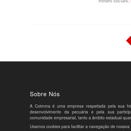
Redes sociais:
Sobre Nós
A Coimma é uma empresa respeitada pela sua histó
desenvolvimento da pecuária e pela sua partic
comunidade empresarial, tanto a âmbito estadual quan
Usamos cookies para facilitar a navegação de nossos