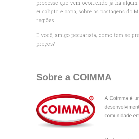
processo que vem ocorrendo já há algum t
eucalipto e cana, sobre as pastagens do 
regiões.
E você, amigo pecuarista, como tem se pre
preços?
Sobre a COIMMA
A Coimma é uma
desenvolvimen
comunidade empr