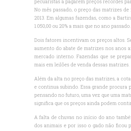
pecuaristas a pagarem preços recordes par
No mês passado, o preço das matrizes de 
2013. Em algumas fazendas, como a Bartir
1.050,00 ou 20% a mais que no ano passado.
Dois fatores incentivam os preços altos. S
aumento do abate de matrizes nos anos an
mercado interno. Fazendas que se prepar
mais em leilões de venda dessas matrizes.
Além da alta no preço das matrizes, a cot
e continua subindo. Essa grande procura p
pensando no futuro, uma vez que uma matri
significa que os preços ainda podem conti
A falta de chuvas no início do ano també
dos animais e por isso o gado não ficou pr