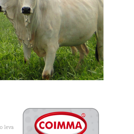
o leva