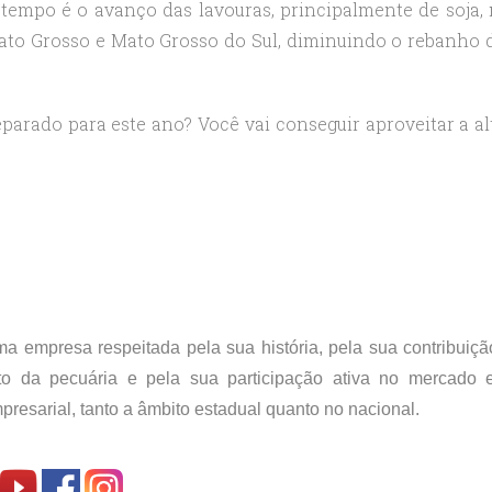
empo é o avanço das lavouras, principalmente de soja, 
Mato Grosso e Mato Grosso do Sul, diminuindo o rebanho 
parado para este ano? Você vai conseguir aproveitar a al
 empresa respeitada pela sua história, pela sua contribuiçã
to da pecuária e pela sua participação ativa no mercado 
esarial, tanto a âmbito estadual quanto no nacional.