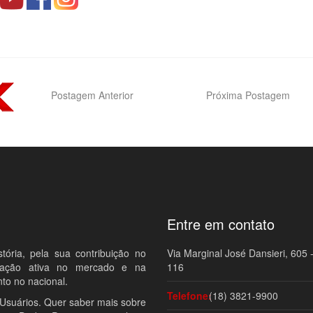
Postagem Anterior
Próxima Postagem
Entre em contato
ria, pela sua contribuição no
Via Marginal José Dansieri, 605 -
ipação ativa no mercado e na
116
to no nacional.
Telefone:
(18) 3821-9900
 Usuários. Quer saber mais sobre