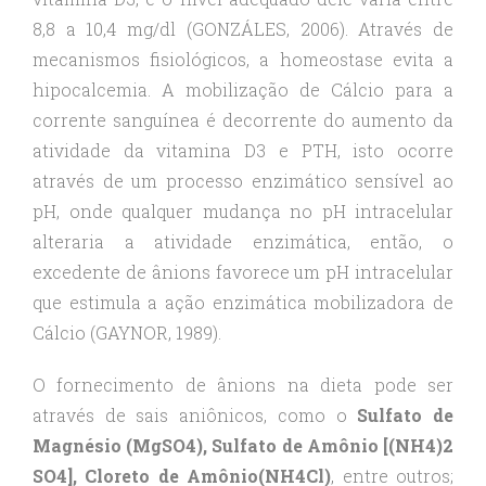
8,8 a 10,4 mg/dl (GONZÁLES, 2006). Através de
mecanismos fisiológicos, a homeostase evita a
hipocalcemia. A mobilização de Cálcio para a
corrente sanguínea é decorrente do aumento da
atividade da vitamina D3 e PTH, isto ocorre
através de um processo enzimático sensível ao
pH, onde qualquer mudança no pH intracelular
alteraria a atividade enzimática, então, o
excedente de ânions favorece um pH intracelular
que estimula a ação enzimática mobilizadora de
Cálcio (GAYNOR, 1989).
O fornecimento de ânions na dieta pode ser
através de sais aniônicos, como o
Sulfato de
Magnésio (MgSO4), Sulfato de Amônio [(NH4)2
SO4], Cloreto de Amônio(NH4Cl)
, entre outros;