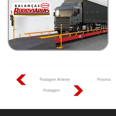
Postagem Anterior
Próxima
Postagem