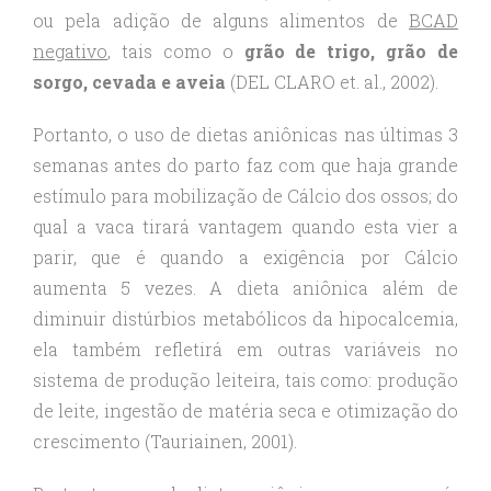
ou pela adição de alguns alimentos de
BCAD
negativo
, tais como o
grão de trigo, grão de
sorgo, cevada e aveia
(DEL CLARO et. al., 2002).
Portanto, o uso de dietas aniônicas nas últimas 3
semanas antes do parto faz com que haja grande
estímulo para mobilização de Cálcio dos ossos; do
qual a vaca tirará vantagem quando esta vier a
parir, que é quando a exigência por Cálcio
aumenta 5 vezes. A dieta aniônica além de
diminuir distúrbios metabólicos da hipocalcemia,
ela também refletirá em outras variáveis no
sistema de produção leiteira, tais como: produção
de leite, ingestão de matéria seca e otimização do
crescimento (Tauriainen, 2001).