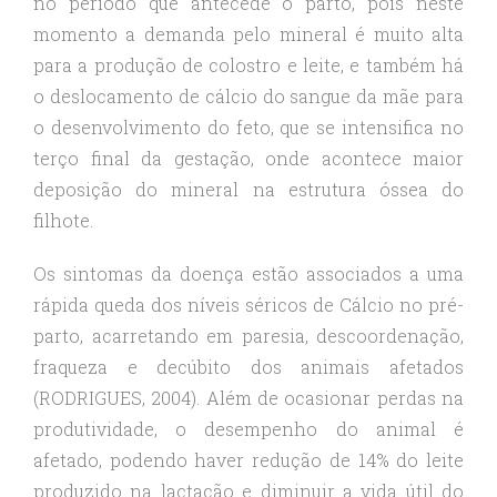
no período que antecede o parto, pois neste
momento a demanda pelo mineral é muito alta
para a produção de colostro e leite, e também há
o deslocamento de cálcio do sangue da mãe para
o desenvolvimento do feto, que se intensifica no
terço final da gestação, onde acontece maior
deposição do mineral na estrutura óssea do
filhote.
Os sintomas da doença estão associados a uma
rápida queda dos níveis séricos de Cálcio no pré-
parto, acarretando em paresia, descoordenação,
fraqueza e decúbito dos animais afetados
(RODRIGUES, 2004). Além de ocasionar perdas na
produtividade, o desempenho do animal é
afetado, podendo haver redução de 14% do leite
produzido na lactação e diminuir a vida útil do