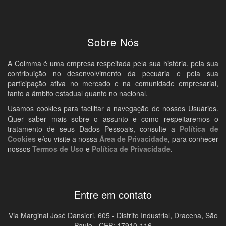
Sobre Nós
A Coimma é uma empresa respeitada pela sua história, pela sua
contribuição no desenvolvimento da pecuária e pela sua
participação ativa no mercado e na comunidade empresarial,
tanto a âmbito estadual quanto no nacional.
Usamos cookies para facilitar a navegação de nossos Usuários.
Quer saber mais sobre o assunto e como respeitaremos o
tratamento de seus Dados Pessoais, consulte a
Política de
Cookies
e/ou visite a nossa
Área de Privacidade
, para conhecer
nossos
Termos de Uso
e
Política de Privacidade
.
Entre em contato
Via Marginal José Dansieri, 605 - Distrito Industrial, Dracena, São
Paulo - CEP: 17910-116