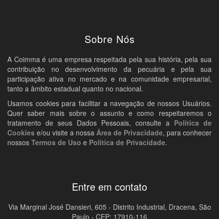
Sobre Nós
A Coimma é uma empresa respeitada pela sua história, pela sua
contribuição no desenvolvimento da pecuária e pela sua
participação ativa no mercado e na comunidade empresarial,
tanto a âmbito estadual quanto no nacional.
Usamos cookies para facilitar a navegação de nossos Usuários.
Quer saber mais sobre o assunto e como respeitaremos o
tratamento de seus Dados Pessoais, consulte a
Política de
Cookies
e/ou visite a nossa
Área de Privacidade
, para conhecer
nossos
Termos de Uso
e
Política de Privacidade
.
Entre em contato
Via Marginal José Dansieri, 605 - Distrito Industrial, Dracena, São
Paulo - CEP: 17910-116