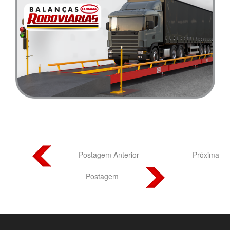
Postagem Anterior
Próxima
Postagem