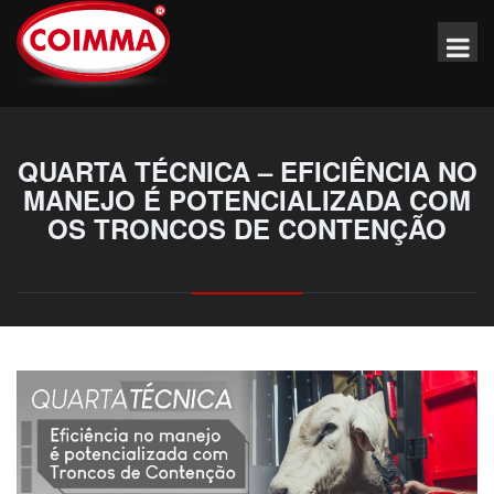
QUARTA TÉCNICA – EFICIÊNCIA NO
MANEJO É POTENCIALIZADA COM
OS TRONCOS DE CONTENÇÃO