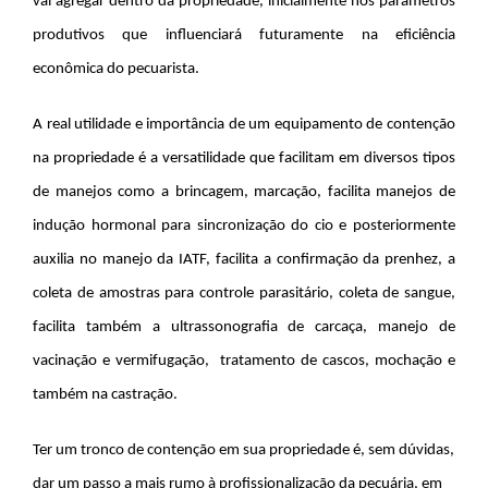
vai agregar dentro da propriedade, inicialmente nos parâmetros
produtivos que influenciará futuramente na eficiência
econômica do pecuarista.
A real utilidade e importância de um equipamento de contenção
na propriedade é a versatilidade que facilitam em diversos tipos
de manejos como a brincagem, marcação, facilita manejos de
indução hormonal para sincronização do cio e posteriormente
auxilia no manejo da IATF, facilita a confirmação da prenhez, a
coleta de amostras para controle parasitário, coleta de sangue,
facilita também a ultrassonografia de carcaça, manejo de
vacinação e vermifugação, tratamento de cascos, mochação e
também na castração.
Ter um tronco de contenção em sua propriedade é, sem dúvidas,
dar um passo a mais rumo à profissionalização da pecuária, em