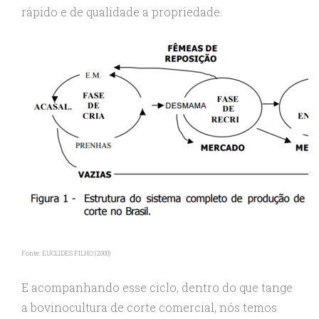
rápido e de qualidade a propriedade.
Fonte: EUCLIDES FILHO (2000)
E acompanhando esse ciclo, dentro do que tange
a bovinocultura de corte comercial, nós temos