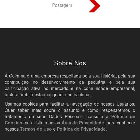
Postagem
Sobre Nós
A Coimma é uma empresa respeitada pela sua história, pela sua
contribuição no desenvolvimento da pecuária e pela sua
participação ativa no mercado e na comunidade empresarial,
tanto a âmbito estadual quanto no nacional.
Usamos cookies para facilitar a navegação de nossos Usuários.
Quer saber mais sobre o assunto e como respeitaremos o
tratamento de seus Dados Pessoais, consulte a
Política de
Cookies
e/ou visite a nossa
Área de Privacidade
, para conhecer
nossos
Termos de Uso
e
Política de Privacidade
.