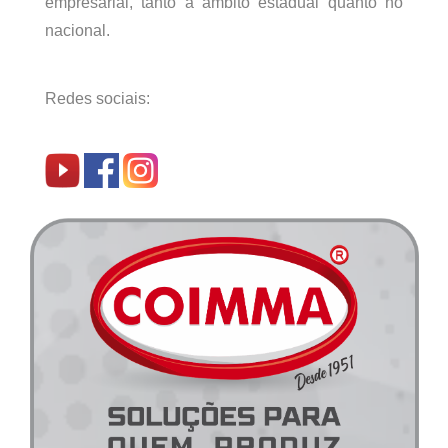
empresarial, tanto a âmbito estadual quanto no
nacional.
Redes sociais: