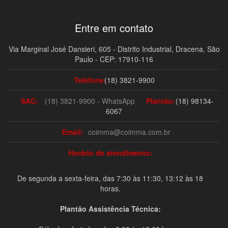
Entre em contato
Via Marginal José Dansieri, 605 - Distrito Industrial, Dracena, São
Paulo - CEP: 17910-116
Telefone:
(18) 3821-9900
SAC:
(18) 3821-9900 - WhatsApp
Plantão:
(18) 98134-
6067
Email:
coimma@coimma.com.br
Horário de atendimento:
De segunda a sexta-feira, das 7:30 às 11:30, 13:12 às 18
horas.
Plantão Assistência Técnica: